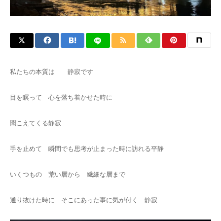
私たちの本質は 静寂です
目を瞑って 心を落ち着かせた時に
聞こえてくる静寂
手を止めて 瞬間でも思考が止まった時に訪れる平静
いくつもの 荒い層から 繊細な層まで
通り抜けた時に そこにあった事に気が付く 静寂