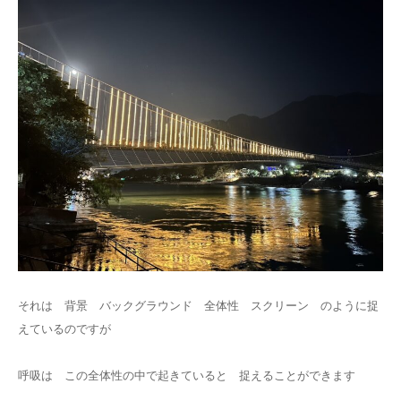
それは 背景 バックグラウンド 全体性 スクリーン のように捉
えているのですが
呼吸は この全体性の中で起きていると 捉えることができます