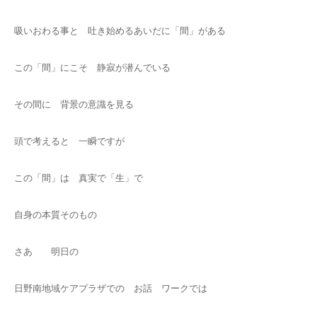
吸いおわる事と 吐き始めるあいだに「間」がある
この「間」にこそ 静寂が潜んでいる
その間に 背景の意識を見る
頭で考えると 一瞬ですが
この「間」は 真実で「生」で
自身の本質そのもの
さあ 明日の
日野南地域ケアプラザでの お話 ワークでは