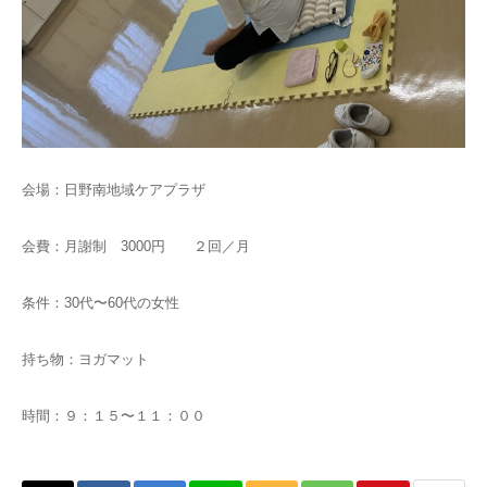
会場：日野南地域ケアプラザ
会費：月謝制 3000円 ２回／月
条件：30代〜60代の女性
持ち物：ヨガマット
時間：９：１５〜１１：００