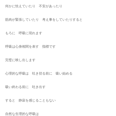
何かに怯えていたり 不安があったり
筋肉が緊張していたり 考え事をしていたりすると
もろに 呼吸に現れます
呼吸は心身相関を表す 指標です
完璧に映し出します
心理的な呼吸は 吐き切る前に 吸い始める
吸い終わる前に 吐き出す
すると 静寂を感じることもない
自然な生理的な呼吸は