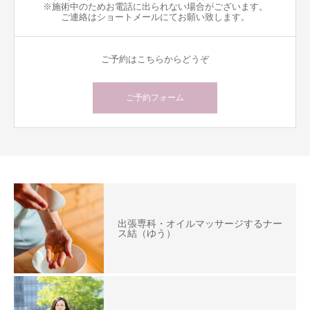
※施術中のためお電話に出られない場合がございます。
ご連絡はショートメールにてお願い致します。
ご予約はこちらからどうぞ
ご予約フォーム
出張専科・オイルマッサージするナー
ス結（ゆう）