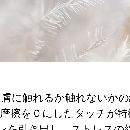
皮膚に触れるか触れないかの
摩擦を０にしたタッチが特
ンを引き出し、ストレスの