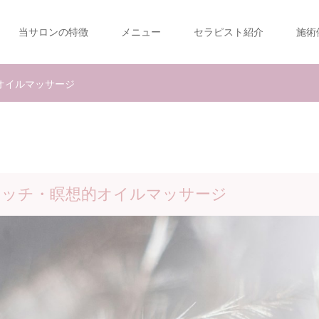
当サロンの特徴
メニュー
セラピスト紹介
施術
オイルマッサージ
タッチ・瞑想的オイルマッサージ