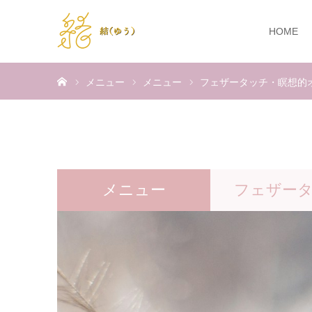
HOME
ホーム
メニュー
メニュー
フェザータッチ・瞑想的
メニュー
フェザー