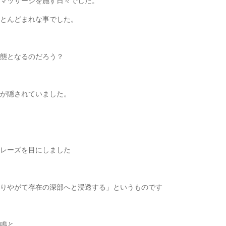
マッサージを施す日々でした。
とんどまれな事でした。
態となるのだろう？
が隠されていました。
レーズを目にしました
りやがて存在の深部へと浸透する」というものです
鳴と