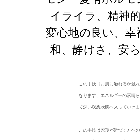
イライラ、精神
変心地の良い、幸
和、静けさ、安
この手技はお肌に触れるか触れ
なります。エネルギーの素晴ら
て深い瞑想状態へ入っていきま
この手技は死期が近づく方への