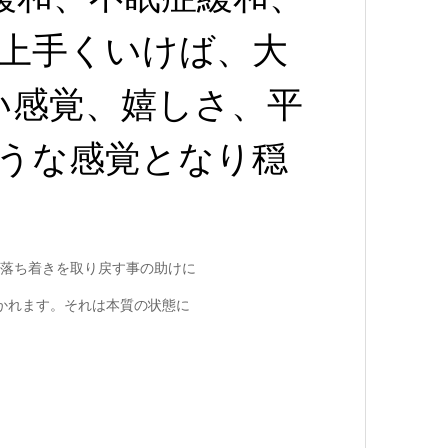
上手くいけば、大
い感覚、嬉しさ、平
うな感覚となり穏
落ち着きを取り戻す事の助けに
導かれます。それは本質の状態に