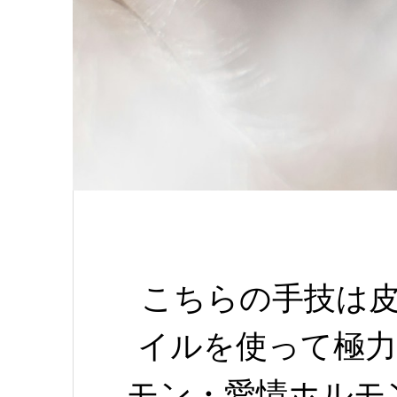
こちらの手技は
イルを使って極力
モン・愛情ホルモ