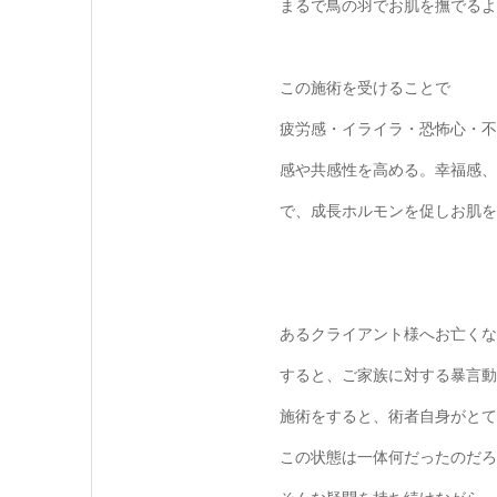
まるで鳥の羽でお肌を撫でるよ
この施術を受けることで
疲労感・イライラ・恐怖心・不
感や共感性を高める。幸福感、
で、成長ホルモンを促しお肌を
あるクライアント様へお亡くな
すると、ご家族に対する暴言
施術をすると、術者自身がとて
この状態は一体何だったのだろ