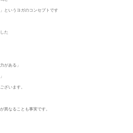
」というヨガのコンセプトです
した
力がある」
」
ございます。
が異なることも事実です。