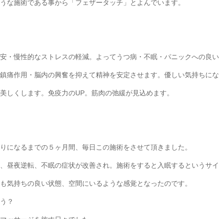
うな施術である事から「フェザータッチ」とよんでいます。
安・慢性的なストレスの軽減。よってうつ病・不眠・パニックへの良い
鎮痛作用・脳内の興奮を抑えて精神を安定させます。優しい気持ちにな
美しくします。免疫力のUP。筋肉の弛緩が見込めます。
りになるまでの５ヶ月間、毎日この施術をさせて頂きました。
動、昼夜逆転、不眠の症状が改善され。施術をすると入眠するというサイ
も気持ちの良い状態、空間にいるような感覚となったのです。
う？