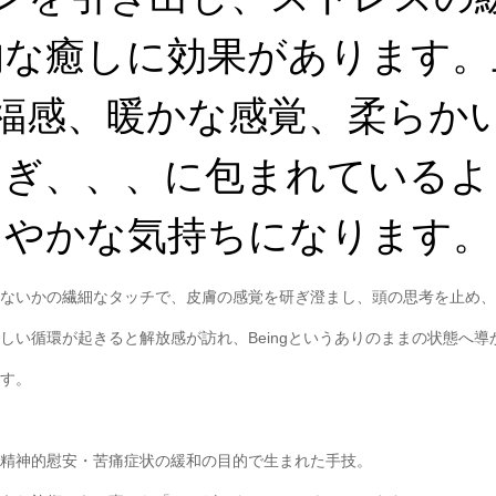
的な癒しに効果があります。
福感、暖かな感覚、柔らか
らぎ、、、に包まれているよ
やかな気持ちになります。
ないかの繊細なタッチで、皮膚の感覚を研ぎ澄まし、頭の思考を止め、
しい循環が起きると解放感が訪れ、Beingというありのままの状態へ
す。
精神的慰安・苦痛症状の緩和の目的で生まれた手技。