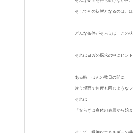
そんな疑問を持ち続けながら、
そしてその状態となるのは、ほ
どんな条件がそろえば、この状
それはヨガの探求の中にヒント
ある時、ほんの数日の間に
違う場面で何度も同じようなフ
それは
「安らぎは身体の表層から始ま
そして、繊細なエネルギーの共