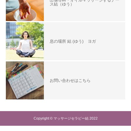
出張専科・オイルマッサージするナー
ス結（ゆう）
息の場所 結 (ゆう) ヨガ
お問い合わせはこちら
Copyright © マッサージセラピー結 2022