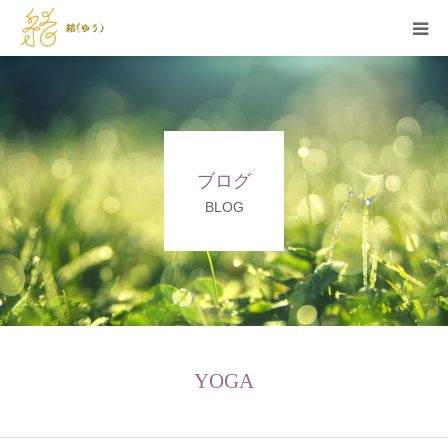
HOME
当サロンの特徴
ブログ
メニュー
BLOG
セラピスト紹介
施術例
お問い合わせ
YOGA