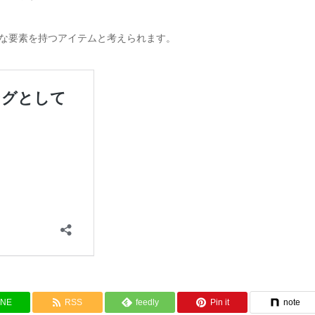
な要素を持つアイテムと考えられます。
INE
RSS
feedly
Pin it
note