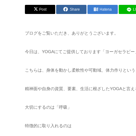
Post
Share
Hatena
L
ブログをご覧いただき、ありがとうございます。
今日は、YOGAにてご提供しております「ヨーガセラピ
こちらは、身体を動かし柔軟性や可動域、体力作りという
精神面や自身の資質、要素、生活に根ざしたYOGAと言え
大切にするのは「呼吸」
特徴的に取り入れるのは