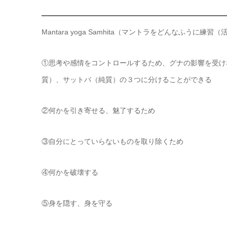
Mantara yoga Samhita（マントラをどんなふうに練習
①思考や感情をコントロールするため、グナの影響を受け
質）、サットバ（純質）の３つに分けることができる
②何かを引き寄せる、魅了するため
③自分にとっていらないものを取り除くため
④何かを破壊する
⑤身を隠す、身を守る