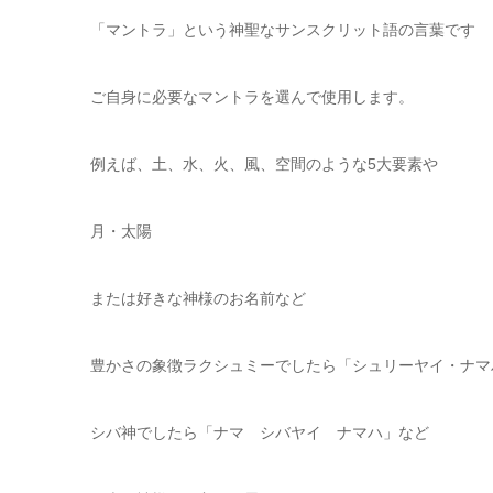
「マントラ」という神聖なサンスクリット語の言葉です
ご自身に必要なマントラを選んで使用します。
例えば、土、水、火、風、空間のような5大要素や
月・太陽
または好きな神様のお名前など
豊かさの象徴ラクシュミーでしたら「シュリーヤイ・ナマ
シバ神でしたら「ナマ シバヤイ ナマハ」など