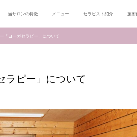
当サロンの特徴
メニュー
セラピスト紹介
施術
ュー「ヨーガセラピー」について
ガセラピー」について