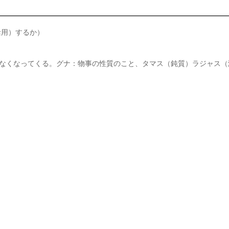
（活用）するか）
なくなってくる。グナ：物事の性質のこと、タマス（鈍質）ラジャス（