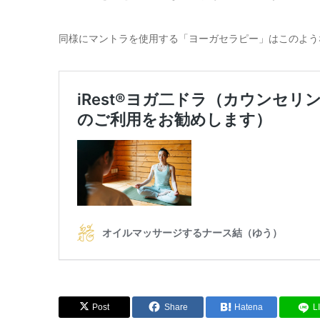
同様にマントラを使用する「ヨーガセラピー」はこのよう
Post
Share
Hatena
L