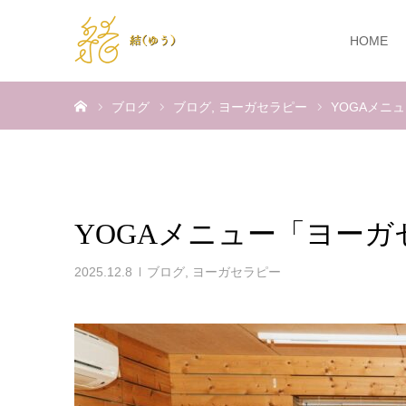
HOME
ホーム
ブログ
ブログ
ヨーガセラピー
YOGAメニ
YOGAメニュー「ヨー
2025.12.8
ブログ
,
ヨーガセラピー