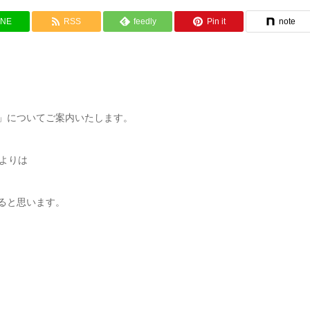
INE
RSS
feedly
Pin it
note
ー」についてご案内いたします。
よりは
ると思います。