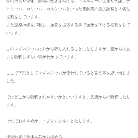
骨の成長や強化、酵素の働きを助ける、エネルギーの生産や代謝、ナ
トリウム、カリウム、カルシウムといった電解質の濃度調整と大切な
役割をしています。
また交感神経を抑制し、血管を拡張する事で血圧を下げる役割をして
います。
このマグネシウムは外から取り入れることになりますが、腸からはあ
まり吸収しずらい事がわかっています。
ここで下剤としてマグネシウムが使われていると言う事を思い出しま
した。
ではどこから吸収されやすいかといいますと、皮膚からの吸収になり
ます。
それでおすすめが、エプソムソルトとなります。
保温効果で身体を芯から温める。