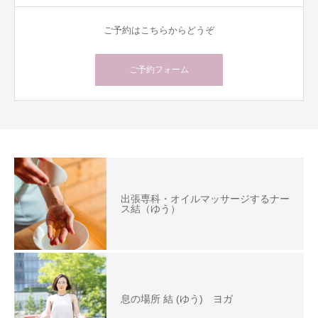
ご予約はこちらからどうぞ
ご予約フォーム
出張専科・オイルマッサージするナー
ス結（ゆう）
息の場所 結 (ゆう) ヨガ