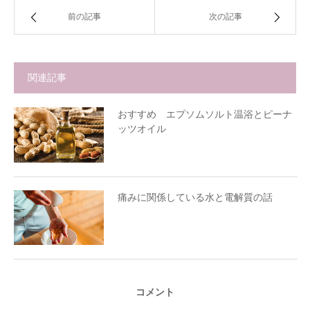
前の記事
次の記事
関連記事
おすすめ エプソムソルト温浴とピーナ
ッツオイル
痛みに関係している水と電解質の話
コメント