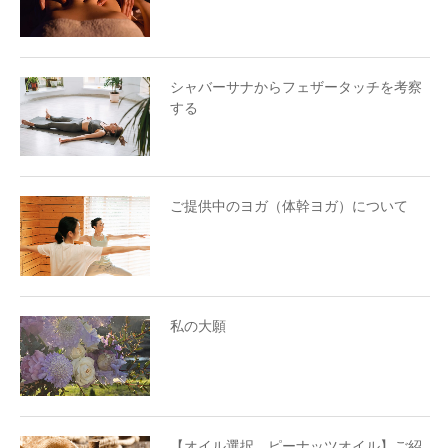
シャバーサナからフェザータッチを考察
する
ご提供中のヨガ（体幹ヨガ）について
私の大願
【オイル選択 ピーナッツオイル】ご紹