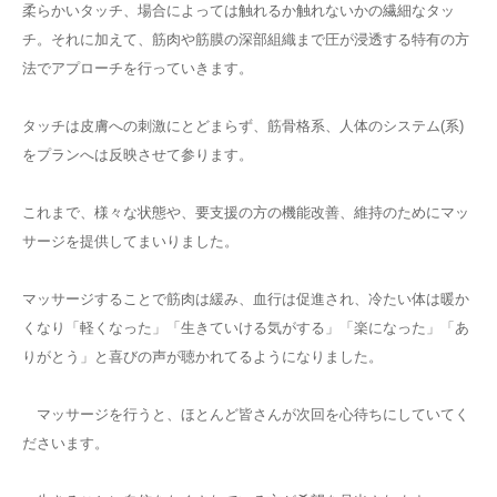
柔らかいタッチ、場合によっては触れるか触れないかの繊細なタッ
チ。それに加えて、筋肉や筋膜の深部組織まで圧が浸透する特有の方
法でアプローチを行っていきます。
タッチは皮膚への刺激にとどまらず、筋骨格系、人体のシステム(系)
をプランへは反映させて参ります。
これまで、様々な状態や、要支援の方の機能改善、維持のためにマッ
サージを提供してまいりました。
マッサージすることで筋肉は緩み、血行は促進され、冷たい体は暖か
くなり「軽くなった」「生きていける気がする」「楽になった」「あ
りがとう」と喜びの声が聴かれてるようになりました。
マッサージを行うと、ほとんど皆さんが次回を心待ちにしていてく
ださいます。