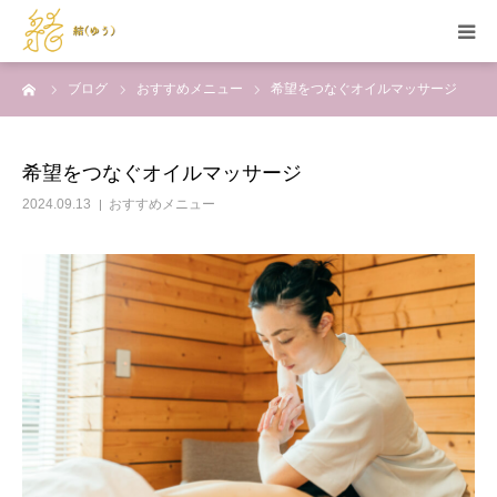
ーム
ブログ
おすすめメニュー
希望をつなぐオイルマッサージ
HOME
当サロンの特徴
希望をつなぐオイルマッサージ
2024.09.13
おすすめメニュー
メニュー
セラピスト紹介
施術例
お問い合わせ