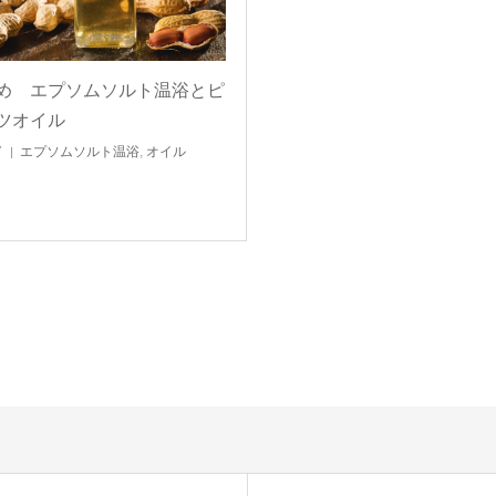
め エプソムソルト温浴とピ
ツオイル
7
エプソムソルト温浴
,
オイル