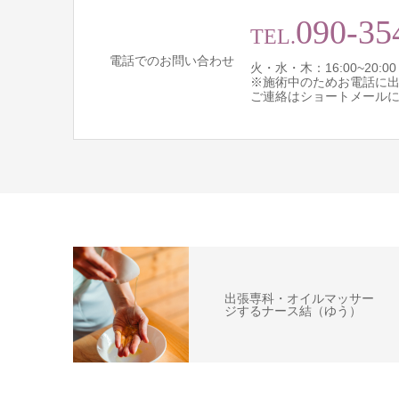
090-35
TEL.
電話でのお問い合わせ
火・水・木：16:00~20:00
※施術中のためお電話に
ご連絡はショートメール
出張専科・オイルマッサー
ジするナース結（ゆう）