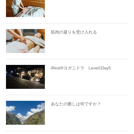
筋肉の凝りを受け入れる
iRest®ヨガニドラ Level1Day5
あなたの癒しは何ですか？