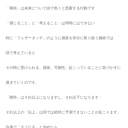
「期待」は未来について頭で色々と思案する行動です
「感じること」と「考えること」は同時にはできない
特に「フェザータッチ」のように感覚を存分に取り扱う施術では
頭で考えていると
その時に受けられる、感覚、可能性、起こっていることに気づかずに
過ぎていくのです。
「期待」はそれ以上になりますし、それ以下になります・
それ以上の「以上」は頭では絶対に予測できないことが起こります。
自身で「そうなる」と決めたら