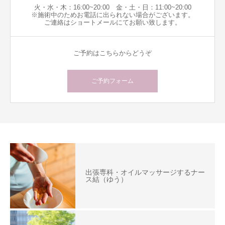
火・水・木：16:00~20:00 金・土・日：11:00~20:00
※施術中のためお電話に出られない場合がございます。
ご連絡はショートメールにてお願い致します。
ご予約はこちらからどうぞ
ご予約フォーム
出張専科・オイルマッサージするナー
ス結（ゆう）