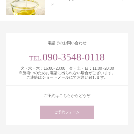
ジ
電話でのお問い合わせ
090-3548-0118
TEL.
火・水・木：16:00~20:00 金・土・日：11:00~20:00
※施術中のためお電話に出られない場合がございます。
ご連絡はショートメールにてお願い致します。
ご予約はこちらからどうぞ
ご予約フォーム