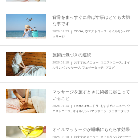
背骨をまっすぐに伸ばす事はとても大切
な事です
2026.01.23
YOGA
,
ウエストコース
,
オイルリンパマ
ッサージ
施術は気づきの連続
2026.01.18
おすすめメニュー
,
ウエストコース
,
オイ
ルリンパマッサージ
,
フェザータッチ
,
ブログ
マッサージを施すときに術者に起こって
いること
2026.01.14
iRest®ヨガ二ドラ
,
おすすめメニュー
,
ウ
エストコース
,
オイルリンパマッサージ
,
フェザータッチ
オイルマッサージが睡眠にもたらす効果
2025.08.10
おすすめメニュー
,
オイルリンパマッサー