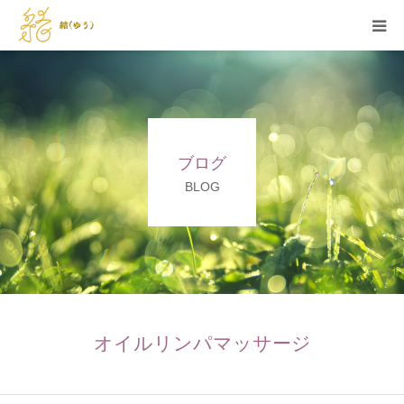
HOME
当サロンの特徴
ブログ
メニュー
BLOG
セラピスト紹介
施術例
お問い合わせ
オイルリンパマッサージ