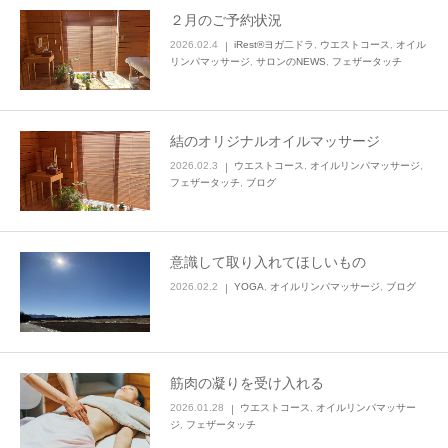
２月のご予約状況
2026.02.4
iRest®ヨガ二ドラ
,
ウエストコース
,
オイル
リンパマッサージ
,
サロンのNEWS
,
フェザータッチ
結のオリジナルオイルマッサージ
2026.02.3
ウエストコース
,
オイルリンパマッサージ
,
フェザータッチ
,
ブログ
意識して取り入れてほしいもの
2026.02.2
YOGA
,
オイルリンパマッサージ
,
ブログ
筋肉の凝りを受け入れる
2026.01.28
ウエストコース
,
オイルリンパマッサー
ジ
,
フェザータッチ